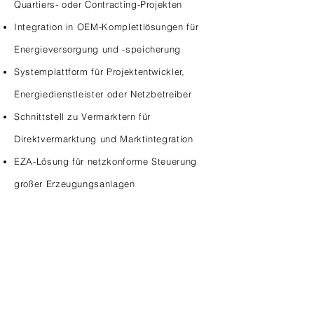
Quartiers- oder Contracting-Projekten
Integration in OEM-Komplettlösungen für
Energieversorgung und -speicherung
Systemplattform für Projektentwickler,
Energiedienstleister oder Netzbetreiber
Schnittstell zu Vermarktern für
Direktvermarktung und Marktintegration
EZA-Lösung für netzkonforme Steuerung
großer Erzeugungsanlagen
OEM mit Substanz –
Ihre Marke, unsere
Technologie