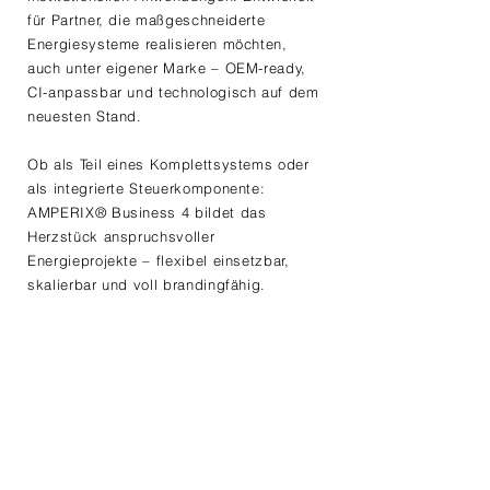
für Partner, die maßgeschneiderte
Energiesysteme realisieren möchten,
auch unter eigener Marke – OEM-ready,
CI-anpassbar und technologisch auf dem
neuesten Stand.
Ob als Teil eines Komplettsystems oder
als integrierte Steuerkomponente:
AMPERIX® Business 4 bildet das
Herzstück anspruchsvoller
Energieprojekte – flexibel einsetzbar,
skalierbar und voll brandingfähig.
Für OEMs,
Systemintegratoren &
Lösungsanbieter