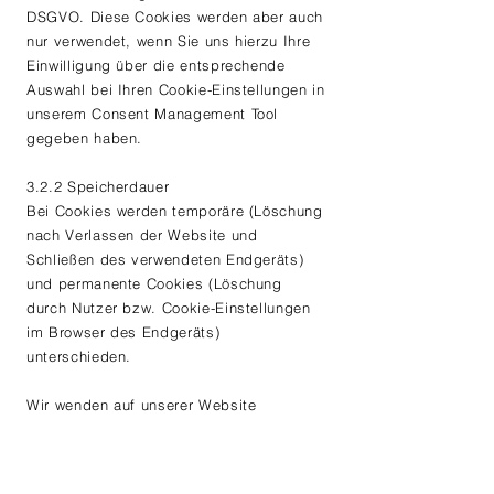
DSGVO. Diese Cookies werden aber auch
nur verwendet, wenn Sie uns hierzu Ihre
Einwilligung über die entsprechende
Auswahl bei Ihren Cookie-Einstellungen in
unserem Consent Management Tool
gegeben haben.
3.2.2 Speicherdauer
Bei Cookies werden temporäre (Löschung
nach Verlassen der Website und
Schließen des verwendeten Endgeräts)
und permanente Cookies (Löschung
durch Nutzer bzw. Cookie-Einstellungen
im Browser des Endgeräts)
unterschieden.
Wir wenden auf unserer Website
überwiegend permanente Cookies und
weisen nur in abweichenden Fällen auf
temporäre Cookies hin. Da Cookies