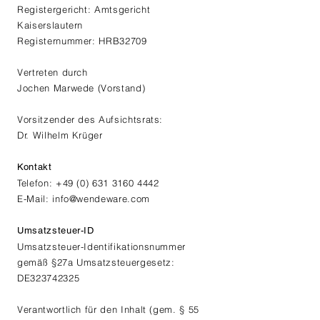
Registergericht: Amtsgericht
Kaiserslautern
Registernummer: HRB32709
Vertreten durch
Jochen Marwede (Vorstand)
Vorsitzender des Aufsichtsrats:
Dr. Wilhelm Krüger
Kontakt
Telefon:
+49 (0) 631 3160 4442
E-Mail:
info@wendeware.com
Umsatzsteuer-ID
Umsatzsteuer-Identifikationsnummer
gemäß §27a Umsatzsteuergesetz:
DE323742325
Verantwortlich für den Inhalt (gem. § 55