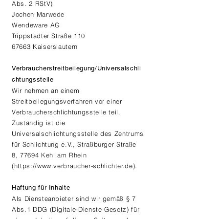
Abs. 2 RStV)
Jochen Marwede
Wendeware AG
Trippstadter Straße 110
67663 Kaiserslautern
Verbraucherstreitbeilegung/Universalschli
chtungsstelle
Wir nehmen an einem
Streitbeilegungsverfahren vor einer
Verbraucherschlichtungsstelle teil.
Zuständig ist die
Universalschlichtungsstelle des Zentrums
für Schlichtung e.V., Straßburger Straße
8, 77694 Kehl am Rhein
(
https://www.verbraucher-schlichter.de
).​
Haftung für Inhalte
​​Als Diensteanbieter sind wir gemäß § 7
Abs.1 DDG (Digitale-Dienste-Gesetz) für